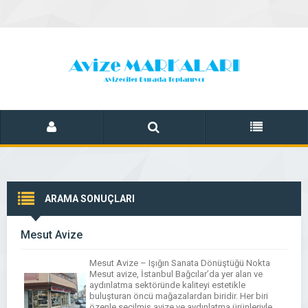
ARAMA SONUÇLARI
Mesut Avize
Mesut Avize – Işığın Sanata Dönüştüğü Nokta
Mesut avize, İstanbul Bağcılar’da yer alan ve
aydınlatma sektöründe kaliteyi estetikle
buluşturan öncü mağazalardan biridir. Her biri
özenle seçilmiş avize ve aydınlatma ürünleriyle,