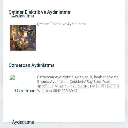
Çetiner Elektrik ve Aydınlatma
Çetiner Elektrik ve Aydınlatma
Özmercan Aydınlatma
Özmercan Aydınlatma Avize,aplik, lambader.Metal
Sıvama.Aydinlatma Çeşitleri💡Ray Spot Ozel
spotÜRETIMI YAPILIR.YERLI URETIM 🇹🇷🇹🇷🇹🇷
Whatsap:0542 323 60 47