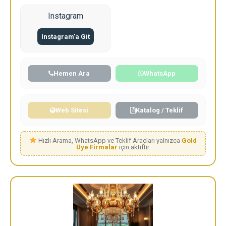
Instagram
Instagram’a Git
Hemen Ara
WhatsApp
Web Sitesi
Katalog / Teklif
Hızlı Arama, WhatsApp ve Teklif Araçları yalnızca
Gold
Üye Firmalar
için aktiftir.