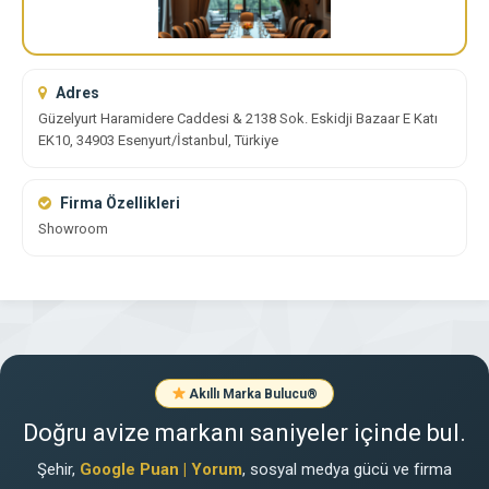
Adres
Güzelyurt Haramidere Caddesi & 2138 Sok. Eskidji Bazaar E Katı
EK10, 34903 Esenyurt/İstanbul, Türkiye
Firma Özellikleri
Showroom
Akıllı Marka Bulucu
®
Doğru avize markanı saniyeler içinde bul.
Şehir,
Google Puan | Yorum
, sosyal medya gücü ve firma