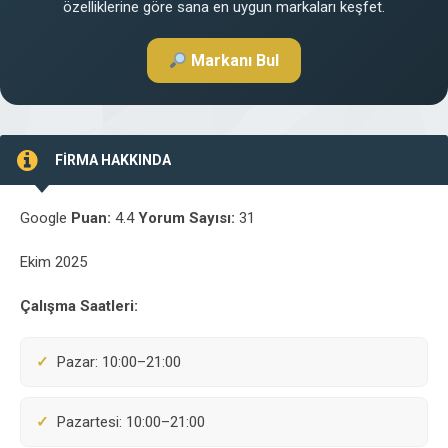
özelliklerine göre sana en uygun markaları keşfet.
Markanı Bul
FİRMA HAKKINDA
Google
Puan:
4.4
Yorum Sayısı:
31
Ekim 2025
Çalışma Saatleri:
Pazar: 10:00–21:00
Pazartesi: 10:00–21:00