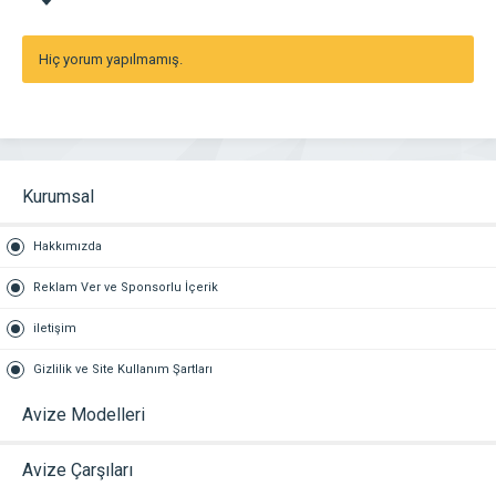
Hiç yorum yapılmamış.
Kurumsal
Hakkımızda
Reklam Ver ve Sponsorlu İçerik
iletişim
Gizlilik ve Site Kullanım Şartları
Avize Modelleri
Avize Çarşıları