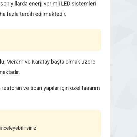
on yıllarda enerji verimli LED sistemleri
ha fazla tercih edilmektedir.
uklu, Meram ve Karatay başta olmak üzere
maktadır.
 restoran ve ticari yapılar için özel tasarım
nceleyebilirsiniz.