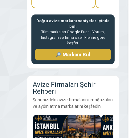
Doğru avize markanı saniyeler içinde
bul.
Tüm markaları Google Puan | Yorum,
Instagram ve firma özelliklerine göre
keşfet.
Markanı Bul
Avize Firmaları Şehir
Rehberi
Şehrinizdeki avize firmalarını, mağazaları
ve aydınlatma markalarını keşfedin.