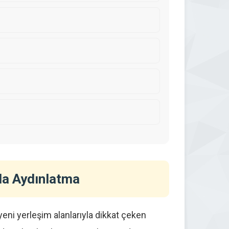
da Aydınlatma
yeni yerleşim alanlarıyla dikkat çeken