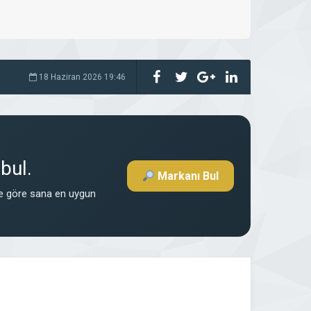
18 Haziran 2026 19:46
bul.
Markanı Bul
ne göre sana en uygun