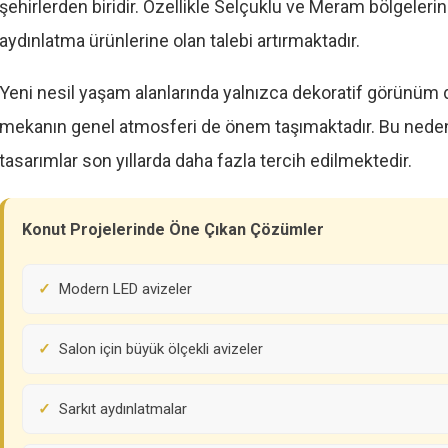
şehirlerden biridir. Özellikle Selçuklu ve Meram bölgeler
aydınlatma ürünlerine olan talebi artırmaktadır.
Yeni nesil yaşam alanlarında yalnızca dekoratif görünüm değ
mekanın genel atmosferi de önem taşımaktadır. Bu nedenl
tasarımlar son yıllarda daha fazla tercih edilmektedir.
Konut Projelerinde Öne Çıkan Çözümler
Modern LED avizeler
Salon için büyük ölçekli avizeler
Sarkıt aydınlatmalar