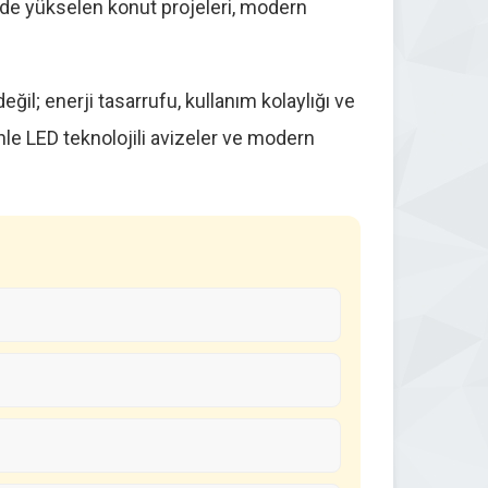
inde yükselen konut projeleri, modern
il; enerji tasarrufu, kullanım kolaylığı ve
e LED teknolojili avizeler ve modern