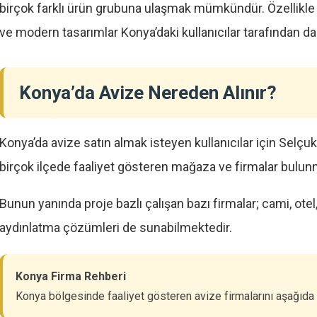
birçok farklı ürün grubuna ulaşmak mümkündür. Özellikle s
ve modern tasarımlar Konya’daki kullanıcılar tarafından da
Konya’da Avize Nereden Alınır?
Konya’da avize satın almak isteyen kullanıcılar için Selç
birçok ilçede faaliyet gösteren mağaza ve firmalar bulun
Bunun yanında proje bazlı çalışan bazı firmalar; cami, otel,
aydınlatma çözümleri de sunabilmektedir.
Konya Firma Rehberi
Konya bölgesinde faaliyet gösteren avize firmalarını aşağıda i