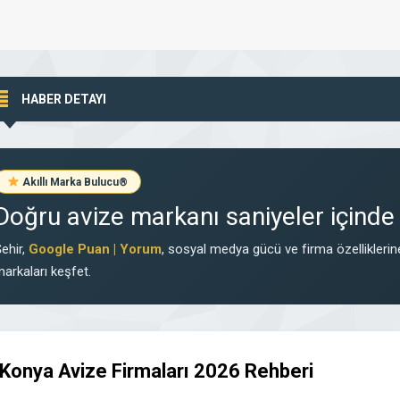
HABER DETAYI
Akıllı Marka Bulucu
®
Doğru avize markanı saniyeler içinde 
ehir,
Google Puan | Yorum
, sosyal medya gücü ve firma özellikleri
arkaları keşfet.
Konya Avize Firmaları 2026 Rehberi