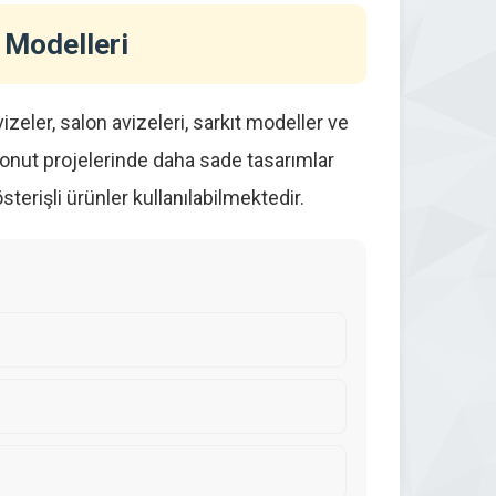
 Modelleri
zeler, salon avizeleri, sarkıt modeller ve
 konut projelerinde daha sade tasarımlar
terişli ürünler kullanılabilmektedir.