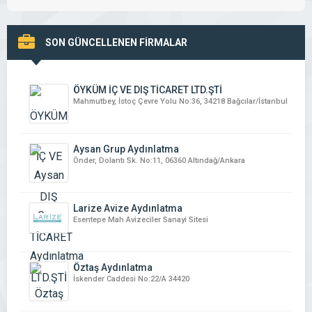
SON GÜNCELLENEN FİRMALAR
ÖYKÜM İÇ VE DIŞ TİCARET LTD.ŞTİ
Mahmutbey, İstoç Çevre Yolu No:36, 34218 Bağcılar/İstanbul
Aysan Grup Aydınlatma
Önder, Dolantı Sk. No:11, 06360 Altındağ/Ankara
Larize Avize Aydınlatma
Esentepe Mah Avizeciler Sanayi Sitesi
Öztaş Aydınlatma
İskender Caddesi No:22/A 34420