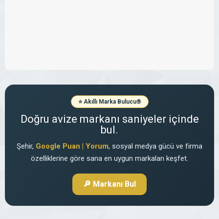
⭐ Akıllı Marka Bulucu
®
Doğru avize markanı saniyeler içinde
bul.
Şehir,
Google Puan | Yorum
, sosyal medya gücü ve firma
özelliklerine göre sana en uygun markaları keşfet.
🔎 Markanı Bul