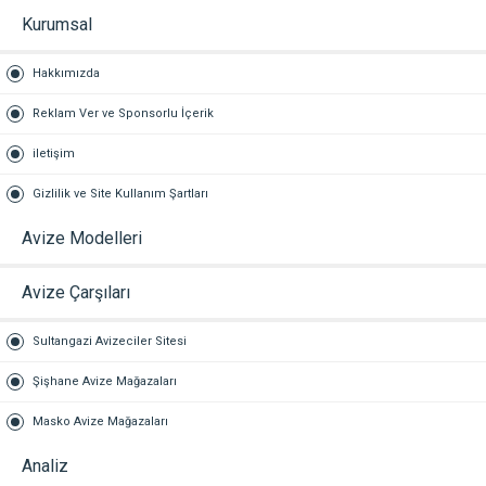
Kurumsal
Hakkımızda
Reklam Ver ve Sponsorlu İçerik
iletişim
Gizlilik ve Site Kullanım Şartları
Avize Modelleri
Avize Çarşıları
Sultangazi Avizeciler Sitesi
Şişhane Avize Mağazaları
Masko Avize Mağazaları
Analiz