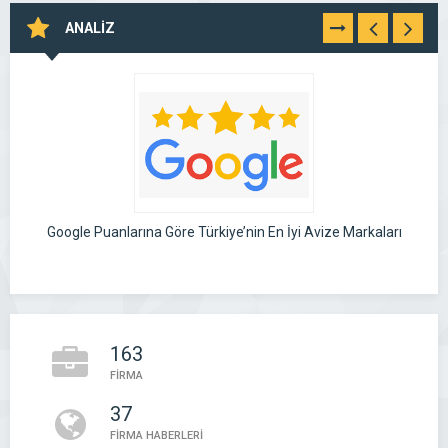
ANALİZ
TÜMÜNÜ
GÖR
Google Puanlarına Göre Türkiye’nin En İyi Avize Markaları
163
FİRMA
37
FİRMA HABERLERİ