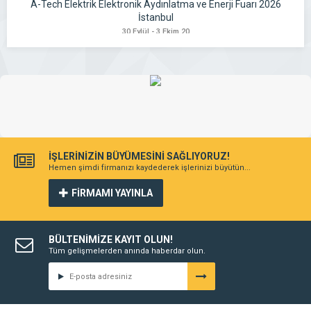
A-Tech Elektrik Elektronik Aydınlatma ve Enerji Fuarı 2026
İstanbul
30 Eylül - 3 Ekim 20
İŞLERİNİZİN BÜYÜMESİNİ SAĞLIYORUZ!
Hemen şimdi firmanızı kaydederek işlerinizi büyütün...
FİRMAMI YAYINLA
BÜLTENİMİZE KAYIT OLUN!
Tüm gelişmelerden anında haberdar olun.