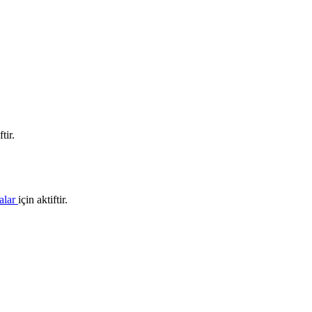
tir.
alar
için aktiftir.