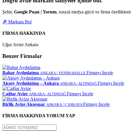
Doğru avize markanı saniyeler içinde bul.
Şehir,
Google Puan | Yorum
, sosyal medya gücü ve firma özellikleri
🔎 Markanı Bul
FİRMA HAKKINDA
Uğur Avize Ankara
Benzer Firmalar
Bahar Aydınlatma
Firmayı İncele
ANKARA / YENİMAHALLE
Aksoy Aydınlatma – Ankara
Firmayı İncele
ANKARA / ALTINDAĞ
Çağlar Avize
Firmayı İncele
ANKARA / ALTINDAĞ
Birlik Avize Aksesuar
Firmayı İncele
ANKARA / ÇANKAYA
FİRMA HAKKINDA YORUM YAP