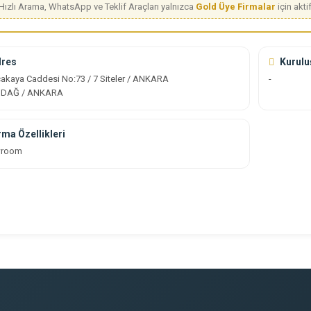
Hızlı Arama, WhatsApp ve Teklif Araçları yalnızca
Gold Üye Firmalar
için aktif
res
Kuruluş
akaya Caddesi No:73 / 7 Siteler / ANKARA
-
NDAĞ / ANKARA
rma Özellikleri
wroom