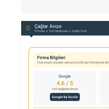
Çağlar Avize
Firmalar
Tüm Mağazalar
Çağlar Avize
Firma Bilgileri
Hızlı erişim araçları yalnızca Gold üye firmalarda aktif
Google
4.6 / 5
165 değerlendirme
Google’da İncele