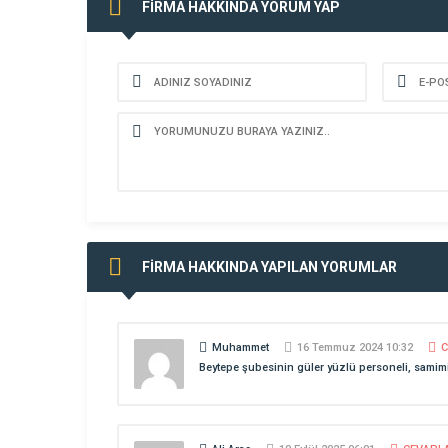
FİRMA HAKKINDA YORUM YAP
FİRMA HAKKINDA YAPILAN YORUMLAR
Muhammet
16 Temmuz 2024 10:32
C
Beytepe şubesinin güler yüzlü personeli, samimi,