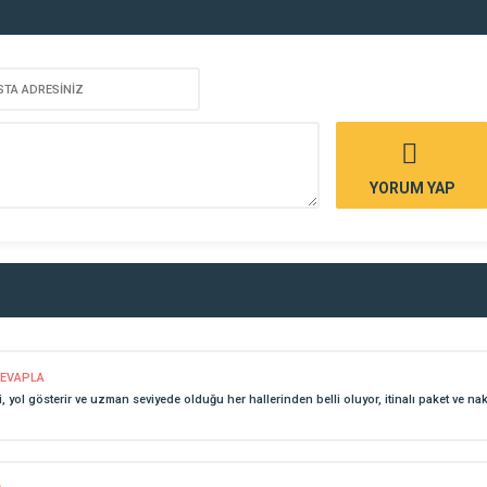
YORUM YAP
EVAPLA
 yol gösterir ve uzman seviyede olduğu her hallerinden belli oluyor, itinalı paket ve na