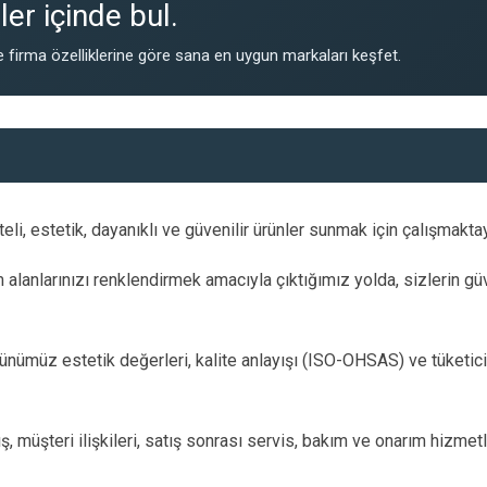
er içinde bul.
 firma özelliklerine göre sana en uygun markaları keşfet.
i, estetik, dayanıklı ve güvenilir ürünler sunmak için çalışmaktay
alanlarınızı renklendirmek amacıyla çıktığımız yolda, sizlerin g
günümüz estetik değerleri, kalite anlayışı (ISO-OHSAS) ve tüketici
ış, müşteri ilişkileri, satış sonrası servis, bakım ve onarım hizmet