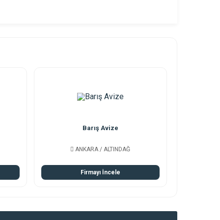
Barış Avize
ANKARA / ALTINDAĞ
Firmayı İncele