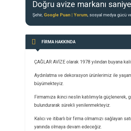
Doğru avize markanı saniyel
Şehir,
Google Puan | Yorum
, sosyal medya gücü ve
FİRMA HAKKINDA
ÇAĞLAR AVİZE olarak 1978 yılından buyana kalitel
Aydınlatma ve dekorasyon ürünlerimiz ile yaşam 
büyümekteyiz.
Firmamıza ikinci neslin katılımıyla güçlenerek, 
bulundurarak sürekli yenilenmekteyiz.
Kalıcı ve itibarlı bir firma olmamızı sağlayan sat
yanında olmaya devam edeceğiz.