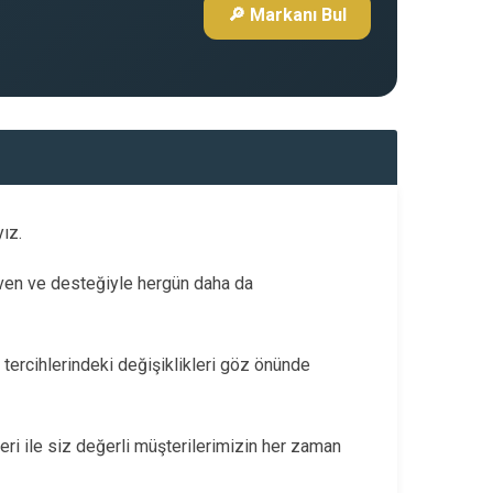
🔎 Markanı Bul
ız.
üven ve desteğiyle hergün daha da
 tercihlerindeki değişiklikleri göz önünde
leri ile siz değerli müşterilerimizin her zaman