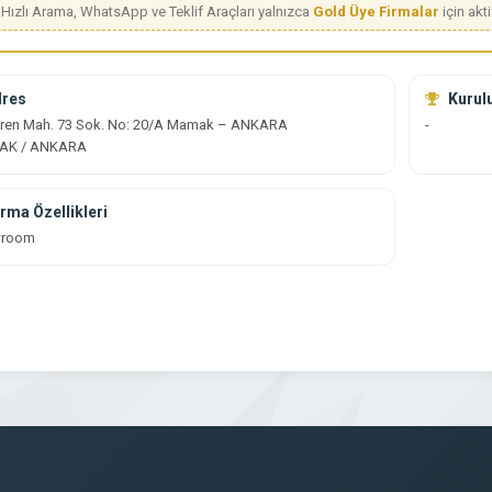
Hızlı Arama, WhatsApp ve Teklif Araçları yalnızca
Gold Üye Firmalar
için aktif
res
Kurulu
eren Mah. 73 Sok. No: 20/A Mamak – ANKARA
-
AK / ANKARA
rma Özellikleri
wroom