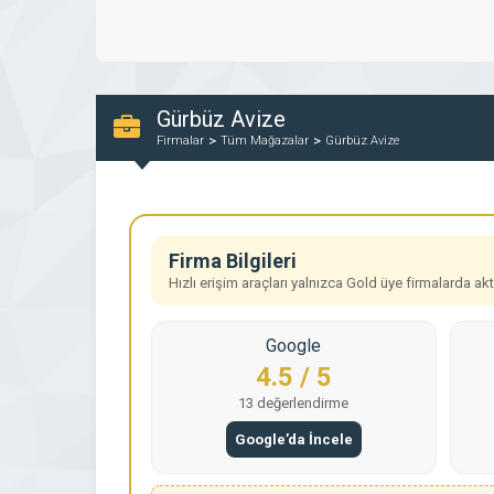
Gürbüz Avize
Firmalar
Tüm Mağazalar
Gürbüz Avize
Firma Bilgileri
Hızlı erişim araçları yalnızca Gold üye firmalarda aktif
Google
4.5 / 5
13 değerlendirme
Google’da İncele