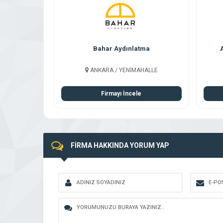
Bahar Aydınlatma
ANKARA / YENİMAHALLE
Firmayı İncele
FİRMA HAKKINDA YORUM YAP