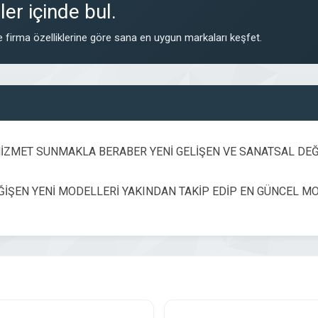
er içinde bul.
 firma özelliklerine göre sana en uygun markaları keşfet.
HİZMET SUNMAKLA BERABER YENİ GELİŞEN VE SANATSAL DEĞ
DEĞİŞEN YENİ MODELLERİ YAKINDAN TAKİP EDİP EN GÜNCEL 