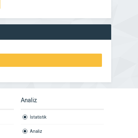
Analiz
İstatistik
Analiz