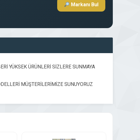
Markanı Bul
ERİ YÜKSEK ÜRÜNLERİ SİZLERE SUNMAYA
MODELLERİ MÜŞTERİLERİMİZE SUNUYORUZ