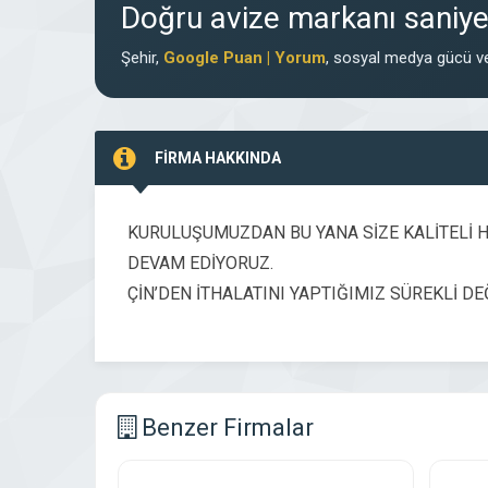
Doğru avize markanı saniyel
Şehir,
Google Puan | Yorum
, sosyal medya gücü ve
FİRMA HAKKINDA
KURULUŞUMUZDAN BU YANA SİZE KALİTELİ 
DEVAM EDİYORUZ.
ÇİN’DEN İTHALATINI YAPTIĞIMIZ SÜREKLİ 
Benzer Firmalar