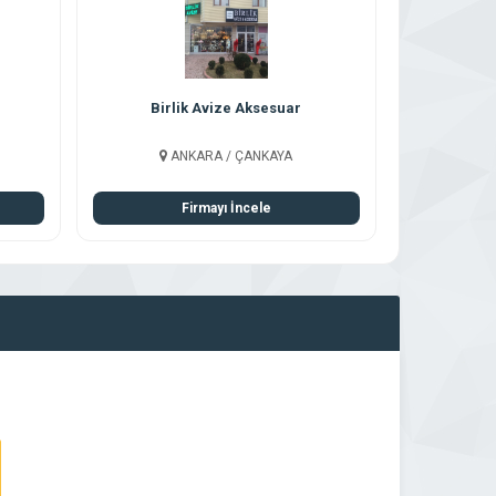
Birlik Avize Aksesuar
ANKARA / ÇANKAYA
Firmayı İncele