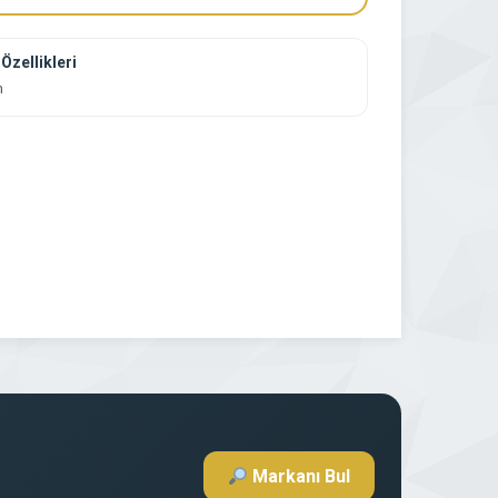
Özellikleri
m
Markanı Bul