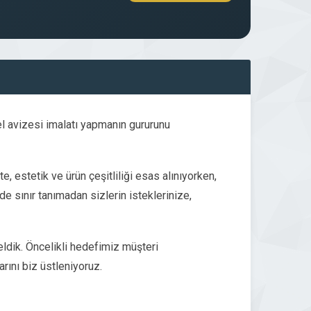
l avizesi imalatı yapmanın gururunu
e, estetik ve ürün çeşitliliği esas alınıyorken,
 sınır tanımadan sizlerin isteklerinize,
eldik. Öncelikli hedefimiz müşteri
rını biz üstleniyoruz.