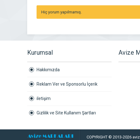
Hiç yorum yapılmamış.
Kurumsal
Avize M
Hakkımızda
Reklam Ver ve Sponsorlu İçerik
iletişim
Gizlilik ve Site Kullanım Şartları
COPYRIGHT © 2013-2026 aviz