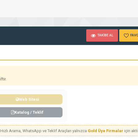
TAKİBE AL
FAVO
tir.
Web Sitesi
Katalog / Teklif
Hızlı Arama, WhatsApp ve Teklif Araçları yalnızca
Gold Üye Firmalar
için aktif