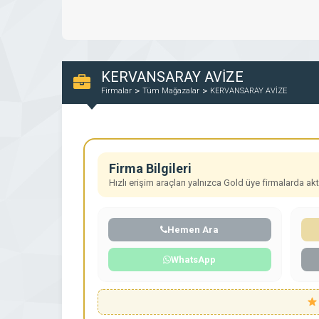
KERVANSARAY AVİZE
Firmalar
Tüm Mağazalar
KERVANSARAY AVİZE
Firma Bilgileri
Hızlı erişim araçları yalnızca Gold üye firmalarda aktif
Hemen Ara
WhatsApp