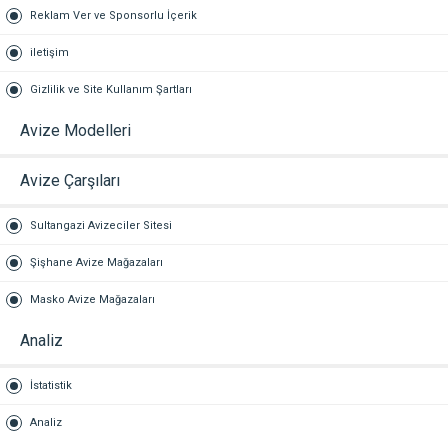
Reklam Ver ve Sponsorlu İçerik
iletişim
Gizlilik ve Site Kullanım Şartları
Avize Modelleri
Avize Çarşıları
Sultangazi Avizeciler Sitesi
Şişhane Avize Mağazaları
Masko Avize Mağazaları
Analiz
İstatistik
Analiz