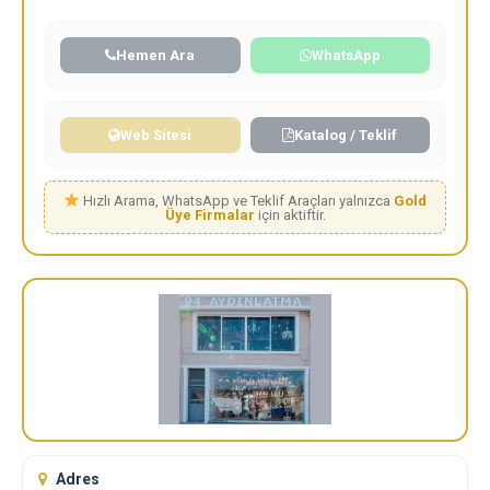
Hemen Ara
WhatsApp
Web Sitesi
Katalog / Teklif
Hızlı Arama, WhatsApp ve Teklif Araçları yalnızca
Gold
Üye Firmalar
için aktiftir.
Adres