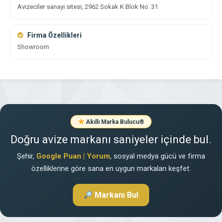
Avizeciler sanayi sitesi, 2962 Sokak K Blok No: 31
Firma Özellikleri
Showroom
Akıllı Marka Bulucu
®
Doğru avize markanı saniyeler içinde bul.
Şehir,
Google Puan | Yorum
, sosyal medya gücü ve firma
özelliklerine göre sana en uygun markaları keşfet.
Markanı Bul