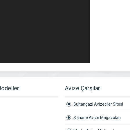
odelleri
Avize Çarşıları
Sultangazi Avizeciler Sitesi
Şişhane Avize Mağazaları