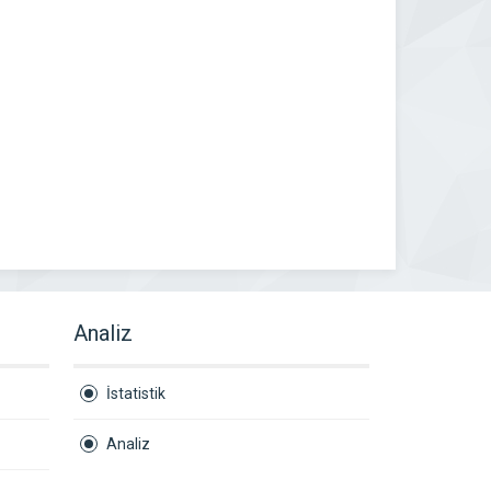
Analiz
İstatistik
Analiz