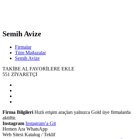
Semih Avize
Firmalar
Tüm Mağazalar
Semih Avize
TAKİBE AL
FAVORİLERE EKLE
551
ZİYARETÇİ
Firma Bilgileri
Hızlı erişim araçları yalnızca Gold üye firmalarda
aktiftir.
Instagram
Instagram’a Git
Hemen Ara
WhatsApp
Web Sitesi
Katalog / Teklif