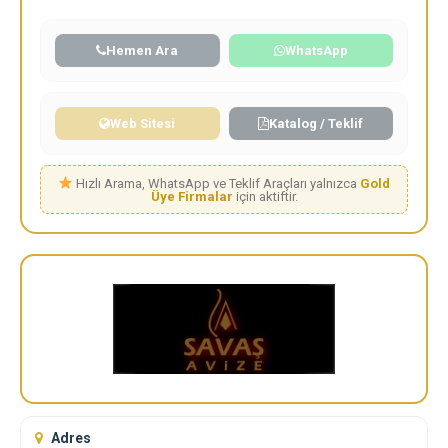
Hemen Ara
WhatsApp
Web Sitesi
Katalog / Teklif
Hızlı Arama, WhatsApp ve Teklif Araçları yalnızca
Gold
Üye Firmalar
için aktiftir.
Adres