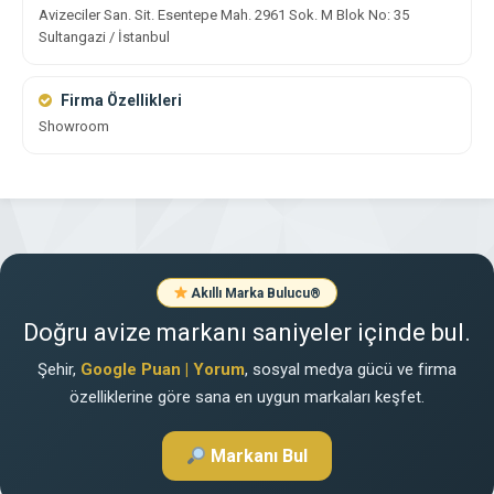
Avizeciler San. Sit. Esentepe Mah. 2961 Sok. M Blok No: 35
Sultangazi / İstanbul
Firma Özellikleri
Showroom
Akıllı Marka Bulucu
®
Doğru avize markanı saniyeler içinde bul.
Şehir,
Google Puan | Yorum
, sosyal medya gücü ve firma
özelliklerine göre sana en uygun markaları keşfet.
Markanı Bul