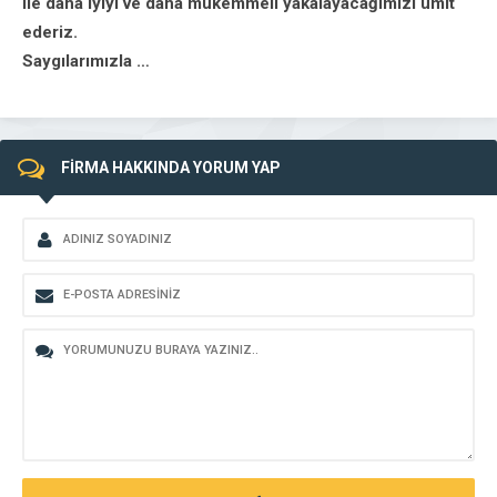
ile daha iyiyi ve daha mükemmeli yakalayacağımızı ümit
ederiz.
Saygılarımızla …
FİRMA HAKKINDA YORUM YAP