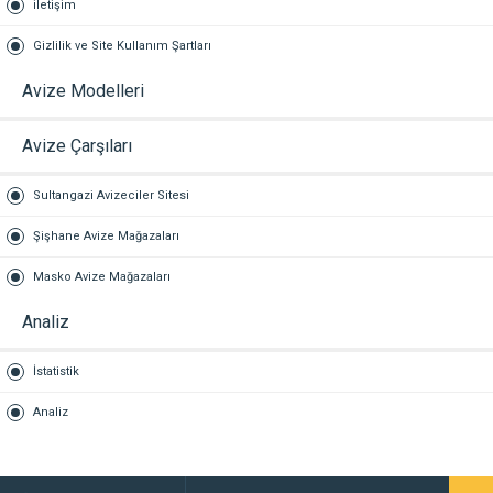
iletişim
Gizlilik ve Site Kullanım Şartları
Avize Modelleri
Avize Çarşıları
Sultangazi Avizeciler Sitesi
Şişhane Avize Mağazaları
Masko Avize Mağazaları
Analiz
İstatistik
Analiz