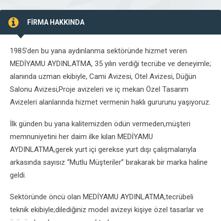
FİRMA HAKKINDA
1985’den bu yana aydınlanma sektöründe hizmet veren
MEDİYAMU AYDINLATMA, 35 yılın verdiği tecrübe ve deneyimle;
alanında uzman ekibiyle, Cami Avizesi, Otel Avizesi, Düğün
Salonu Avizesi,Proje avizeleri ve iç mekan Özel Tasarım
Avizeleri alanlarında hizmet vermenin haklı gururunu yaşıyoruz.
İlk günden bu yana kalitemizden ödün vermeden,müşteri
memnuniyetini her daim ilke kılan MEDİYAMU
AYDINLATMA,gerek yurt içi gerekse yurt dışı çalışmalarıyla
arkasında sayısız “Mutlu Müşteriler” bırakarak bir marka haline
geldi.
Sektöründe öncü olan MEDİYAMU AYDINLATMA,tecrübeli
teknik ekibiyle;dilediğiniz model avizeyi kişiye özel tasarlar ve