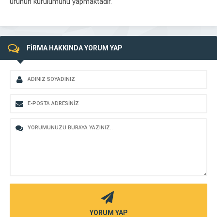
ürünün kurulumunu yapmaktadır.
FİRMA HAKKINDA YORUM YAP
YORUM YAP