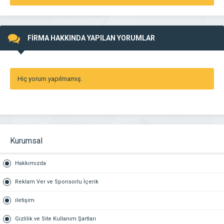
FİRMA HAKKINDA YAPILAN YORUMLAR
Hiç yorum yapılmamış.
Kurumsal
Hakkımızda
Reklam Ver ve Sponsorlu İçerik
iletişim
Gizlilik ve Site Kullanım Şartları