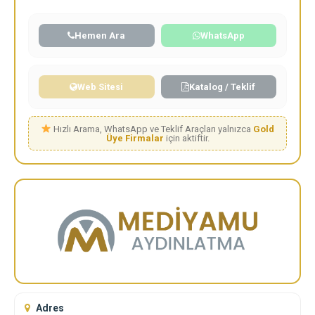
Hemen Ara
WhatsApp
Web Sitesi
Katalog / Teklif
Hızlı Arama, WhatsApp ve Teklif Araçları yalnızca
Gold
Üye Firmalar
için aktiftir.
Adres