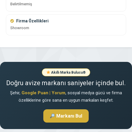
Belirtilmemiş
Firma Özellikleri
Showroom
Akıllı Marka Bulucu
®
Doğru avize markanı saniyeler içinde bul.
Şehir,
Google Puan | Yorum
, sosyal medya gücü ve firma
özelliklerine göre sana en uygun markaları keşfet.
Markanı Bul