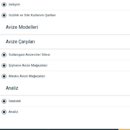
iletişim
Gizlilik ve Site Kullanım Şartları
Avize Modelleri
Avize Çarşıları
Sultangazi Avizeciler Sitesi
Şişhane Avize Mağazaları
Masko Avize Mağazaları
Analiz
İstatistik
Analiz