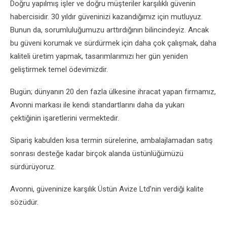
Doğru yapılmış işler ve doğru müşteriler karşılıklı güvenin
habercisidir. 30 yıldır güveninizi kazandığımız için mutluyuz.
Bunun da, sorumluluğumuzu arttırdığının bilincindeyiz. Ancak
bu güveni korumak ve sürdürmek için daha çok çalışmak, daha
kaliteli üretim yapmak, tasarımlarımızı her gün yeniden
geliştirmek temel ödevimizdir.
Bugün; dünyanın 20 den fazla ülkesine ihracat yapan firmamız,
Avonni markası ile kendi standartlarını daha da yukarı
çektiğinin işaretlerini vermektedir.
Sipariş kabulden kısa termin sürelerine, ambalajlamadan satış
sonrası desteğe kadar birçok alanda üstünlüğümüzü
sürdürüyoruz.
Avonni, güveninize karşılık Üstün Avize Ltd’nin verdiği kalite
sözüdür.