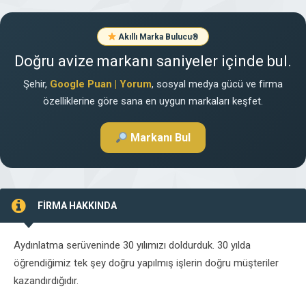
Akıllı Marka Bulucu
®
Doğru avize markanı saniyeler içinde bul.
Şehir,
Google Puan | Yorum
, sosyal medya gücü ve firma
özelliklerine göre sana en uygun markaları keşfet.
Markanı Bul
FİRMA HAKKINDA
Aydınlatma serüveninde 30 yılımızı doldurduk. 30 yılda
öğrendiğimiz tek şey doğru yapılmış işlerin doğru müşteriler
kazandırdığıdır.