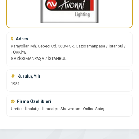
Adres
Karayolları Mh. Cebeci Cd. 568/4 Sk. Gaziosmanpaşa / İstanbul /
TÜRKİYE
GAZİOSMANPAŞA / İSTANBUL
Kuruluş Yılı
1981
Firma Özellikleri
Üretici · İthalatçı · İhracatçı · Showroom · Online Satış