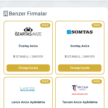
Benzer Firmalar
GOLD
GOLD
Özartaş Avize
Somtaş Avize
İSTANBUL / SARIYER
İSTANBUL / SARIYER
Firmayı İncele
Firmayı İncele
GOLD
GOLD
Larize Avize Aydınlatma
Tavcam Avize Aydınlatma