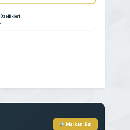
Özellikleri
m
Markanı Bul