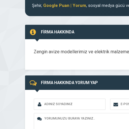
Şehir,
Google Puan | Yorum
, sosyal medya gücü ve
FİRMA HAKKINDA
Zengin avize modellerimiz ve elektrik malzemel
FİRMA HAKKINDA YORUM YAP