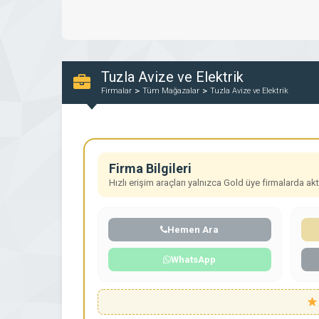
Tuzla Avize ve Elektrik
Firmalar
Tüm Mağazalar
Tuzla Avize ve Elektrik
Firma Bilgileri
Hızlı erişim araçları yalnızca Gold üye firmalarda aktif
Hemen Ara
WhatsApp