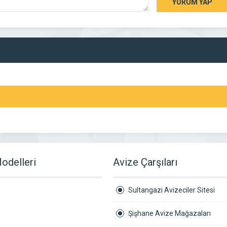
YORUM YAP
odelleri
Avize Çarşıları
Sultangazi Avizeciler Sitesi
Şişhane Avize Mağazaları