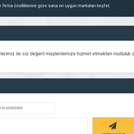
 firma özelliklerine göre sana en uygun markaları keşfet.
erimiz ile siz değerli müşterilemize hizmet etmekten mutluluk d