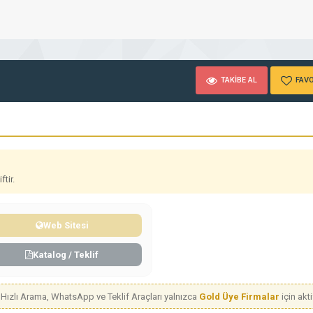
TAKİBE AL
FAVO
tir.
Web Sitesi
Katalog / Teklif
Hızlı Arama, WhatsApp ve Teklif Araçları yalnızca
Gold Üye Firmalar
için aktif