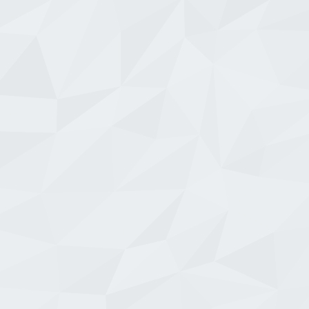
GOLD
GOLD