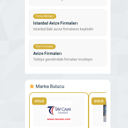
Firma Rehberi
İstanbul Avize Firmaları
İstanbul’daki avize firmalarını keşfedin
Tüm Firmalar
Avize Firmaları
Türkiye genelindeki firmaları inceleyin
Marka Bulucu
GOLD
GOLD