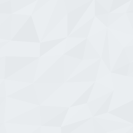
GOLD
GOLD