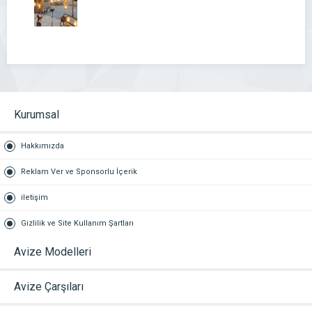
Kurumsal
Hakkımızda
Reklam Ver ve Sponsorlu İçerik
iletişim
Gizlilik ve Site Kullanım Şartları
Avize Modelleri
Avize Çarşıları