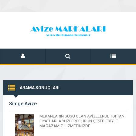
ARAMA SONUÇLARI
Simge Avize
MEKANLARIN SÜSÜ OLAN AVİZELERDE TOPTAN
FİYATLARLA YÜZLERCE ÜRÜN ÇEŞİTLERİYLE
MAĞAZAMIZ HİZMETİNİZDE