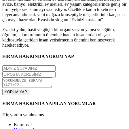
avize, banyo, elektrikli ev aletleri, ev yaşam kategorilerinde geniş bir
ürün yelpazesi sunmayı vaat ediyor. Özellikle kadın tüketicileri
heyecanlandıracak yeni mağaza konseptiyle müşterilerinin karşısına
çıkmaya hazır olan Evasistin sloganı “Evinizin asistanı”.
Evasist yalın, basit ve güçlü bir organizasyon yapısı ve eğitim,
öğretim, takım ruhunun önemine inanan insanlardan oluşan
kadrosuyla içeriden insan yetiştirmenin önemini benimseyerek
hareket ediyor.
FİRMA HAKKINDA YORUM YAP
YORUM YAP
FİRMA HAKKINDA YAPILAN YORUMLAR
Hiç yorum yapılmamış.
Kurumsal