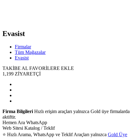
Evasist
Firmalar
Tüm Mağazalar
Evasist
TAKİBE AL
FAVORİLERE EKLE
1,199
ZİYARETÇİ
Firma Bilgileri
Hızlı erişim araçları yalnızca Gold üye firmalarda
aktiftir.
Hemen Ara
WhatsApp
Web Sitesi
Katalog / Teklif
⭐ Hızlı Arama, WhatsApp ve Teklif Araçları yalnızca
Gold Üye