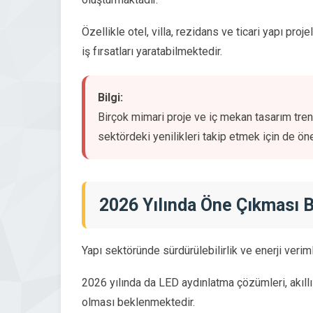
Özellikle otel, villa, rezidans ve ticari yapı pr
iş fırsatları yaratabilmektedir.
Bilgi:
Birçok mimari proje ve iç mekan tasarım trend
sektördeki yenilikleri takip etmek için de öne
2026 Yılında Öne Çıkması 
Yapı sektöründe sürdürülebilirlik ve enerji veriml
2026 yılında da LED aydınlatma çözümleri, akıllı 
olması beklenmektedir.