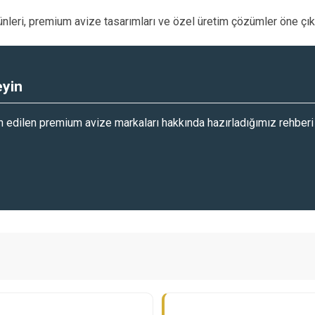
rünleri, premium avize tasarımları ve özel üretim çözümler öne 
eyin
ih edilen premium avize markaları hakkında hazırladığımız rehberi 