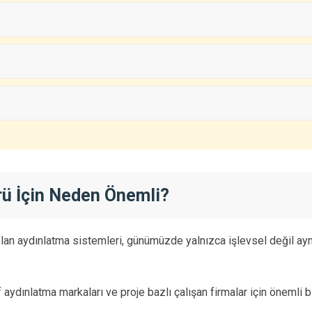
rü İçin Neden Önemli?
 olan aydınlatma sistemleri, günümüzde yalnızca işlevsel değil ay
f aydınlatma markaları ve proje bazlı çalışan firmalar için önemli b