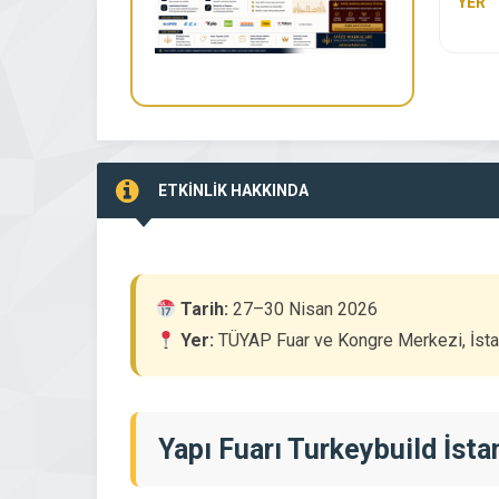
YER
ETKİNLİK HAKKINDA
Tarih:
27–30 Nisan 2026
Yer:
TÜYAP Fuar ve Kongre Merkezi, İsta
Yapı Fuarı Turkeybuild İst