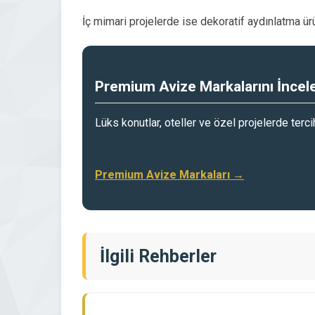
İç mimari projelerde ise dekoratif aydınlatma ü
Premium Avize Markalarını İncel
Lüks konutlar, oteller ve özel projelerde terc
Premium Avize Markaları →
İlgili Rehberler