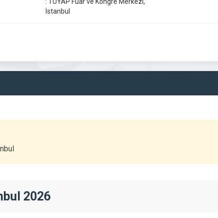
:
TÜYAP Fuar ve Kongre Merkezi,
İstanbul
nbul
anbul 2026