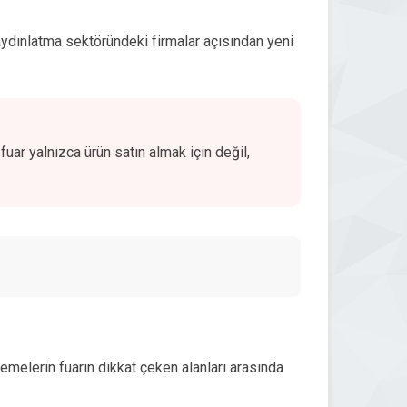
, aydınlatma sektöründeki firmalar açısından yeni
uar yalnızca ürün satın almak için değil,
zemelerin fuarın dikkat çeken alanları arasında