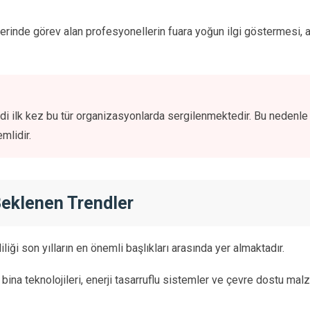
ojelerinde görev alan profesyonellerin fuara yoğun ilgi göstermesi
i ilk kez bu tür organizasyonlarda sergilenmektedir. Bu nedenle f
mlidir.
Beklenen Trendler
iliği son yılların en önemli başlıkları arasında yer almaktadır.
bina teknolojileri, enerji tasarruflu sistemler ve çevre dostu mal