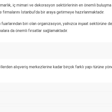
mimarlık, iç mimari ve dekorasyon sektörlerinin en önemli buluşma 
oje firmalarını İstanbul’da bir araya getirmeye hazırlanmaktadır.
pı fuarlarından biri olan organizasyon, yalnızca inşaat sektörüne d
alara da önemli fırsatlar sağlamaktadır.
otellerden alışveriş merkezlerine kadar birçok farklı yapı türüne yö