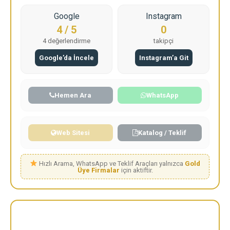
Google
Instagram
4 / 5
0
4 değerlendirme
takipçi
Google’da İncele
Instagram’a Git
Hemen Ara
WhatsApp
Web Sitesi
Katalog / Teklif
Hızlı Arama, WhatsApp ve Teklif Araçları yalnızca
Gold
Üye Firmalar
için aktiftir.