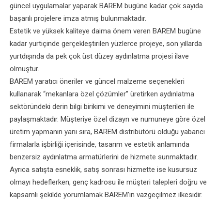
güncel uygulamalar yaparak BAREM bugüne kadar çok sayıda
başarılı projelere imza atmış bulunmaktadır.
Estetik ve yüksek kaliteye daima önem veren BAREM bugüne
kadar yurtiçinde gerçekleştirilen yüzlerce projeye, son yıllarda
yurtdışında da pek çok üst düzey aydınlatma projesi ilave
olmuştur.
BAREM yaratıcı öneriler ve güncel malzeme seçenekleri
kullanarak “mekanlara özel çözümler” üretirken aydınlatma
sektöründeki derin bilgi birikimi ve deneyimini müşterileri ile
paylaşmaktadır. Müşteriye özel dizayn ve numuneye göre özel
üretim yapmanın yanı sıra, BAREM distribütörü olduğu yabancı
firmalarla işbirliği içerisinde, tasarım ve estetik anlamında
benzersiz aydınlatma armatürlerini de hizmete sunmaktadır.
Ayrıca satışta esneklik, satış sonrası hizmette ise kusursuz
olmayı hedeflerken, genç kadrosu ile müşteri talepleri doğru ve
kapsamlı şekilde yorumlamak BAREM’in vazgeçilmez ilkesidir.