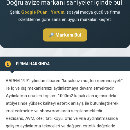
Doğru avize markanı saniyeler içinde bul.
Şehir,
Google Puan | Yorum
, sosyal medya gücü ve firma
özelliklerine göre sana en uygun markaları keşfet.
Markanı Bul
FİRMA HAKKINDA
BAREM 1991 yılından itibaren “koşulsuz müşteri memnuniyeti”
ile iç ve dış mekanlarınızı aydınlatmaya devam etmektedir.
Aydınlatma ürünleri toplam 1000m2 kapalı alan içerisindeki
atölyesinde yüksek kaliteyi estetik anlayış ile bütünleştirerek
imal edilmekte ve showroomlarda sergilenmektedir.
Rezidans, AVM, otel, tatil köyü, ofis ve villa aydınlatmasında
gelişen aydınlatma teknojileri ve değişen estetik değerlerle