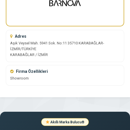
Adres
Aşık Veysel Mah. 5941 Sok. No:11 35710 KARABAĞLAR-
İZMİR/TÜRKİYE
KARABAĞLAR / İZMİR
Firma Özellikleri
Showroom
Akıllı Marka Bulucu
®