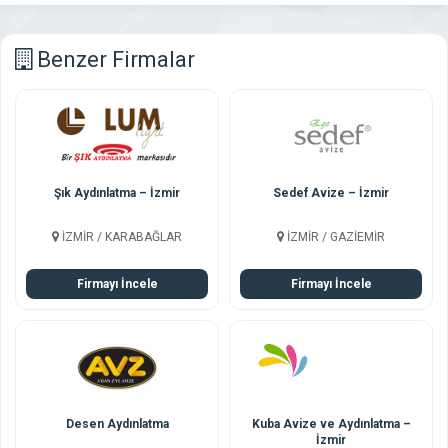
Benzer Firmalar
Şık Aydınlatma – İzmir
Sedef Avize – İzmir
İZMİR / KARABAĞLAR
İZMİR / GAZİEMİR
Firmayı İncele
Firmayı İncele
Desen Aydınlatma
Kuba Avize ve Aydınlatma –
İzmir