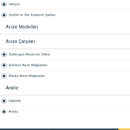
iletişim
Gizlilik ve Site Kullanım Şartları
Avize Modelleri
Avize Çarşıları
Sultangazi Avizeciler Sitesi
Şişhane Avize Mağazaları
Masko Avize Mağazaları
Analiz
İstatistik
Analiz