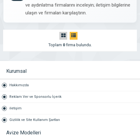
ve aydınlatma firmalarını inceleyin; iletişim bilgilerine
ulaşın ve firmaları karşılaştırın.
Toplam
0
firma bulundu.
Kurumsal
Hakkımızda
Reklam Ver ve Sponsorlu İçerik
iletişim
Gizlilik ve Site Kullanım Şartları
Avize Modelleri